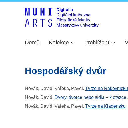
Domů
Kolekce
Prohlížení
V
hospodářský dvůr
Novák, David; Vařeka, Pavel
.
Tvrze na Rakovnicku
Novák, David
.
Dvory, dvorce nebo sídla – k otázce 
Novák, David; Vařeka, Pavel
.
Tvrze na Kladensku