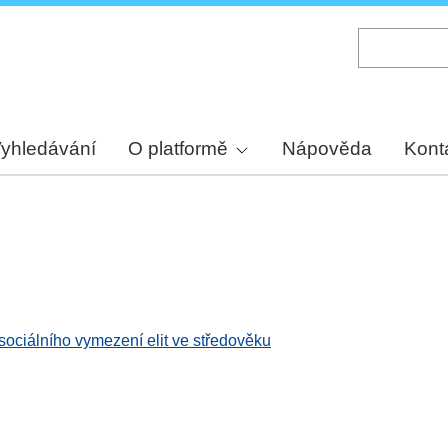
Skip
to
main
content
yhledávání
O platformě
Nápověda
Kont
sociálního vymezení elit ve středověku