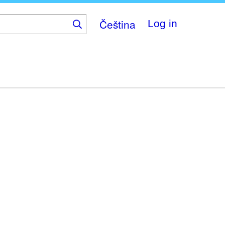
Čeština
Log in