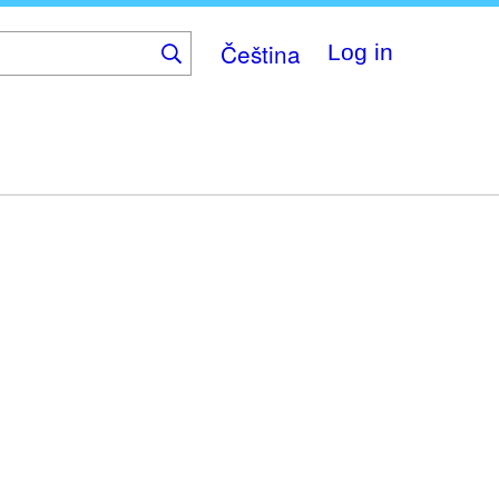
Čeština
Log in