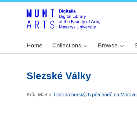
Home
Collections
Browse
Slezské Války
Krůl, Martin
.
Obrana horských přechodů na Moravu 