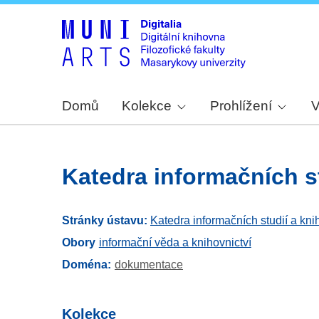
Domů
Kolekce
Prohlížení
V
Katedra informačních s
Stránky ústavu:
Katedra informačních studií a kni
Obory
informační věda a knihovnictví
Doména
dokumentace
Kolekce