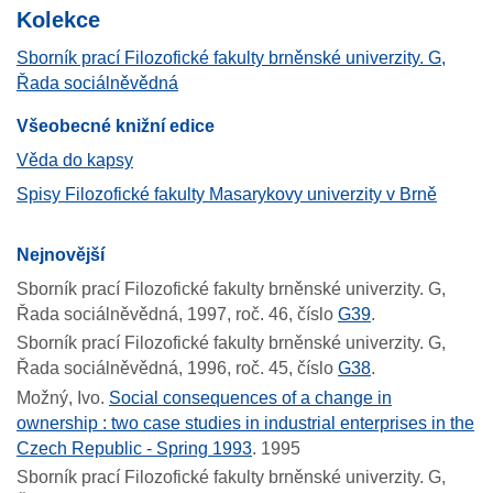
Kolekce
Sborník prací Filozofické fakulty brněnské univerzity. G,
Řada sociálněvědná
Všeobecné knižní edice
Věda do kapsy
Spisy Filozofické fakulty Masarykovy univerzity v Brně
Nejnovější
Sborník prací Filozofické fakulty brněnské univerzity. G,
Řada sociálněvědná, 1997, roč. 46, číslo
G39
.
Sborník prací Filozofické fakulty brněnské univerzity. G,
Řada sociálněvědná, 1996, roč. 45, číslo
G38
.
Možný, Ivo.
Social consequences of a change in
ownership : two case studies in industrial enterprises in the
Czech Republic - Spring 1993
.
1995
Sborník prací Filozofické fakulty brněnské univerzity. G,