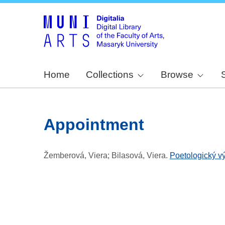
Home
Collections
Browse
Appointment
Žemberová, Viera; Bilasová, Viera
.
Poetologický v