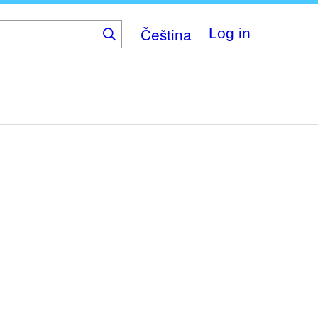
Čeština
Log in